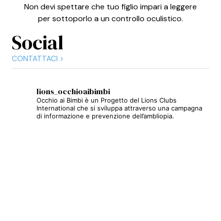
Non devi spettare che tuo figlio impari a leggere
per sottoporlo a un controllo oculistico.
Social
CONTATTACI >
lions_occhioaibimbi
Occhio ai Bimbi è un Progetto del Lions Clubs
International che si sviluppa attraverso una campagna
di informazione e prevenzione dell’ambliopia.