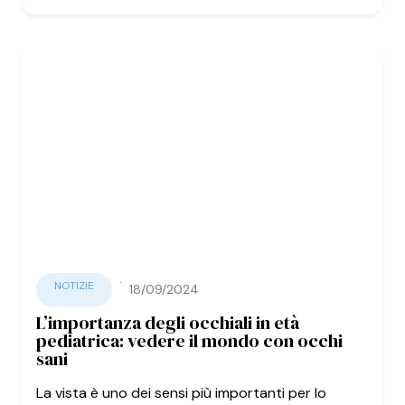
·
NOTIZIE
18/09/2024
L’importanza degli occhiali in età
pediatrica: vedere il mondo con occhi
sani
La vista è uno dei sensi più importanti per lo