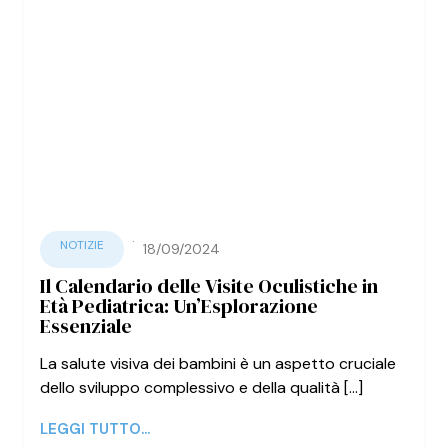
·
NOTIZIE
18/09/2024
Il Calendario delle Visite Oculistiche in
Età Pediatrica: Un’Esplorazione
Essenziale
La salute visiva dei bambini è un aspetto cruciale
dello sviluppo complessivo e della qualità [...]
LEGGI TUTTO...