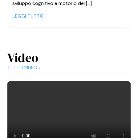
sviluppo cognitivo e motorio dei [...]
LEGGI TUTTO...
Video
TUTTI I VIDEO >