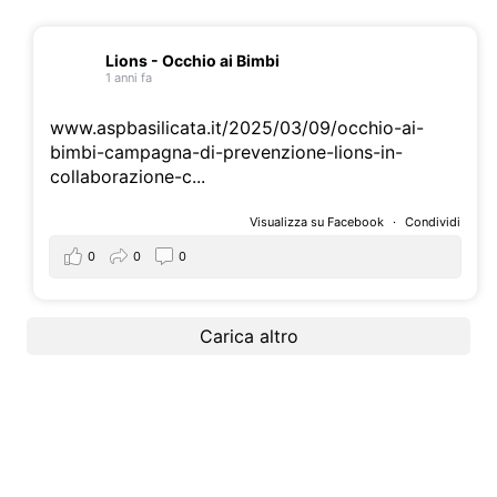
Lions - Occhio ai Bimbi
1 anni fa
www.aspbasilicata.it/2025/03/09/occhio-ai-
bimbi-campagna-di-prevenzione-lions-in-
collaborazione-c...
Visualizza su Facebook
·
Condividi
0
0
0
Carica altro