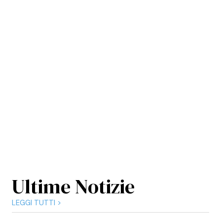
Ultime Notizie
LEGGI TUTTI >