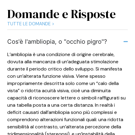
Domande e Risposte
TUTTE LE DOMANDE >
Cos'è l'ambliopia, o "occhio pigro"?
L’ambliopia è una condizione di origine cerebrale,
dovuta alla mancanza di un’adeguata stimolazione
durante il periodo critico dello sviluppo. Si manifesta
con un’alterata funzione visiva. Viene spesso
impropriamente descritta solo come un “calo della
vista” o ridotta acuità visiva, cioè una diminuita
capacità di riconoscere lettere o simboli raffigurati su
una tabella posta a una certa distanza. In realtà i
deficit causati dall’ambliopia sono più complessi e
comprendono alterazioni funzionali quali: una ridotta
sensibilità al contrasto, un’alterata percezione della
tridimensionalità (stereopsi), e un’instabilità della